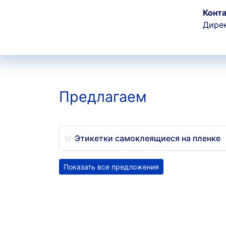
Конта
Дире
Предлагаем
Этикетки самоклеящиеся на пленке
Показать все предложения