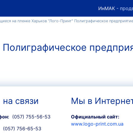
ИнМАК
- прод
иеся на пленке Харьков "Лого-Принт" Полиграфическое предприяти
, Полиграфическое предпри
 на связи
Мы в Интерне
фон:
(057) 755-56-53
Официальный сайт:
www.logo-print.com.ua
(057) 756-65-53