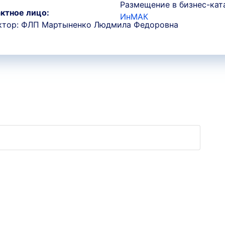
Размещение в бизнес-кат
ктное лицо:
ИнМАК
ктор: ФЛП Мартыненко Людмила Федоровна