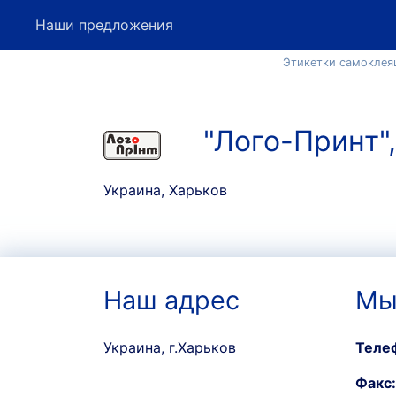
Наши предложения
Этикетки самоклеящ
"Лого-Принт"
Украина, Харьков
Наш адрес
Мы
Украина, г.Харьков
Теле
Факс: