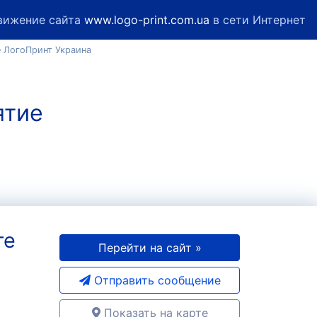
вижение сайта
www.logo-print.com.ua
в сети Интернет
е ЛогоПринт Украина
ятие
те
Перейти на сайт »
Отправить сообщение
Показать на карте