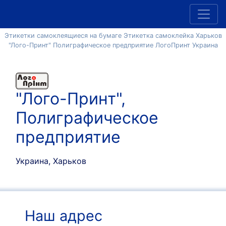
Этикетки самоклеящиеся на бумаге Этикетка самоклейка Харьков
"Лого-Принт" Полиграфическое предприятие ЛогоПринт Украина
"Лого-Принт",
Полиграфическое
предприятие
Украина, Харьков
Наш адрес