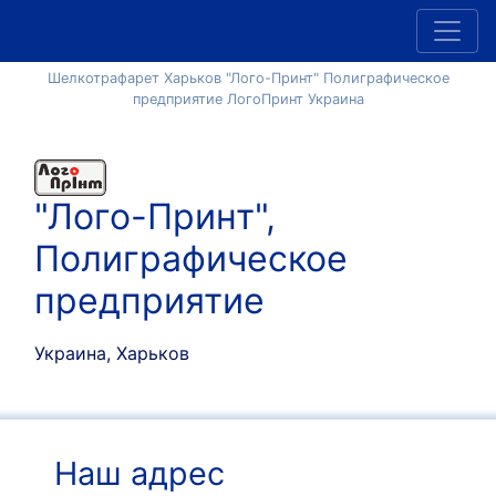
Шелкотрафарет Харьков "Лого-Принт" Полиграфическое
предприятие ЛогоПринт Украина
"Лого-Принт",
Полиграфическое
предприятие
Украина, Харьков
Наш адрес